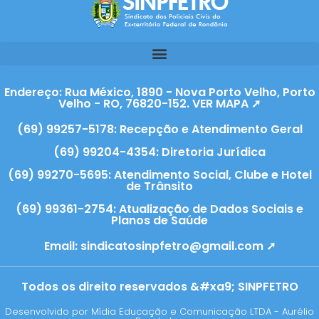
Endereço: Rua México, 1890 - Nova Porto Velho, Porto
Velho - RO, 76820-152. VER MAPA ➚
(69) 99257-5178: Recepção e Atendimento Geral
(69) 99204-4354: Diretoria Jurídica
(69) 99270-5695: Atendimento Social, Clube e Hotel
de Trânsito
(69) 99361-2754: Atualização de Dados Sociais e
Planos de Saúde
Email:
sindicatosinpfetro@gmail.com ➚
Todos os direito reservados &#xa9; SINPFETRO
Desenvolvido por Mídia Educação e Comunicação LTDA - Aurélio