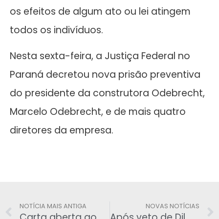
os efeitos de algum ato ou lei atingem
todos os indivíduos.
Nesta sexta-feira, a Justiça Federal no
Paraná decretou nova prisão preventiva
do presidente da construtora Odebrecht,
Marcelo Odebrecht, e de mais quatro
diretores da empresa.
NOTÍCIA MAIS ANTIGA
NOVAS NOTÍCIAS
Carta aberta ao Ministro Presidente do STF
Após veto de Dilma, Governo volta a negociar reajuste do Judiciário