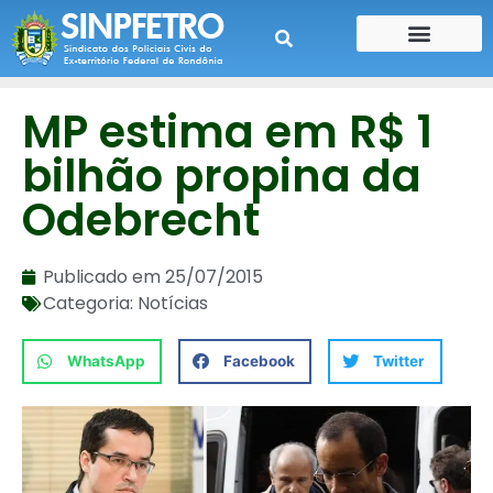
CONTE SUA HISTÓRIA
CONTRA CHEQUE
MP estima em R$ 1
bilhão propina da
Odebrecht
Publicado em
25/07/2015
Categoria:
Notícias
WhatsApp
Facebook
Twitter