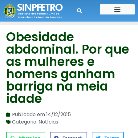
CONTE SUA HISTÓRIA
CONTRA CHEQUE
Obesidade
abdominal. Por que
as mulheres e
homens ganham
barriga na meia
idade
Publicado em
14/12/2015
Categoria:
Notícias