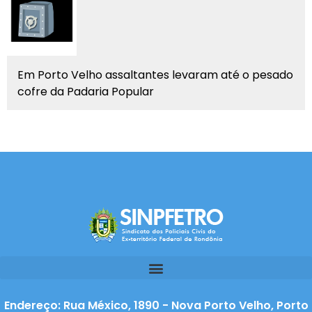
Em Porto Velho assaltantes levaram até o pesado
cofre da Padaria Popular
Endereço: Rua México, 1890 - Nova Porto Velho, Porto