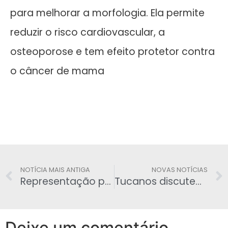
para melhorar a morfologia. Ela permite
reduzir o risco cardiovascular, a
osteoporose e tem efeito protetor contra
o câncer de mama
NOTÍCIA MAIS ANTIGA
NOVAS NOTÍCIAS
Representação popular pede o afastamento de Cunha
Tucanos discutem equipe ministerial com Dilma
Deixe um comentário