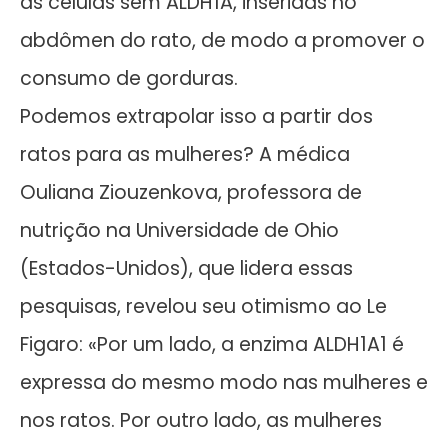
as células sem ALDH1A, inseridas no
abdômen do rato, de modo a promover o
consumo de gorduras.
Podemos extrapolar isso a partir dos
ratos para as mulheres? A médica
Ouliana Ziouzenkova, professora de
nutrição na Universidade de Ohio
(Estados-Unidos), que lidera essas
pesquisas, revelou seu otimismo ao Le
Figaro: «Por um lado, a enzima ALDH1A1 é
expressa do mesmo modo nas mulheres e
nos ratos. Por outro lado, as mulheres