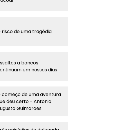
acoal
 risco de uma tragédia
ssaltos a bancos
ontinuam em nossos dias
 começo de uma aventura
ue deu certo - Antonio
ugusto Guimarães
rês episódios da delegada