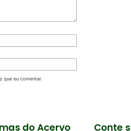
z que eu comentar.
imas do Acervo
Conte s