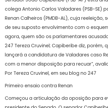
colega Antonio Carlos Valadares (PSB-SE) p
Renan Calheiros (PMDB-AL), cuja reeleição, s
de seu suposto envolvimento com o esquem
agora, quem são os parlamentares acusados
247 Tereza Cruvinel; Capiberibe diz, porém, 
lançará a candidatura de Valadares caso Re
com a menor disposição para recuar”, avalia
Por Tereza Cruvinel, em seu blog no 247
Primeiro ensaio contra Renan
Começou a articulação da oposição para evi
presidente do Senado. O senador Capiberib