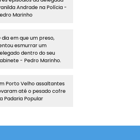
vanilda Andrade na Polícia -
edro Marinho
 dia em que um preso,
entou esmurrar um
elegado dentro do seu
abinete - Pedro Marinho.
m Porto Velho assaltantes
evaram até o pesado cofre
a Padaria Popular