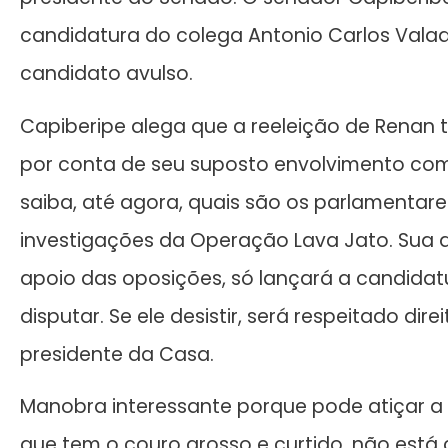
candidatura do colega Antonio Carlos Valad
candidato avulso.
Capiberipe alega que a reeleição de Renan 
por conta de seu suposto envolvimento co
saiba, até agora, quais são os parlamenta
investigações da Operação Lava Jato. Sua ar
apoio das oposições, só lançará a candidat
disputar. Se ele desistir, será respeitado dir
presidente da Casa.
Manobra interessante porque pode atiçar 
que tem o couro grosso e curtido, não está