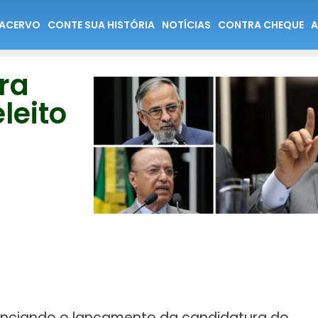
ACERVO
CONTE SUA HISTÓRIA
NOTÍCIAS
CONTRA CHEQUE
A
ra
leito
unciando o lançamento da candidatura do