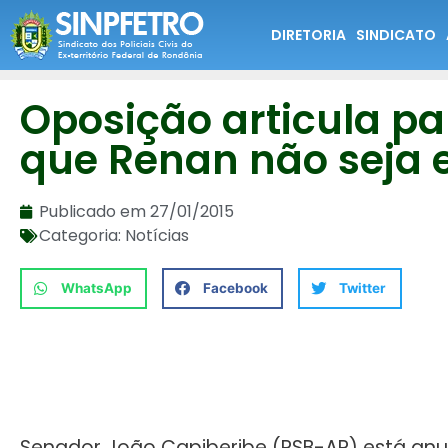
DIRETORIA
SINDICATO
Oposição articula pa
que Renan não seja e
Publicado em
27/01/2015
Categoria:
Notícias
WhatsApp
Facebook
Twitter
Senador João Capiberibe (PSB-AP) está an