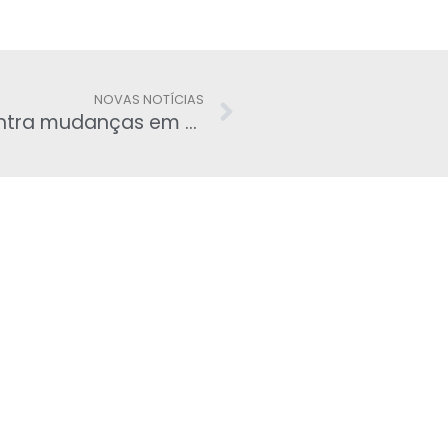
NOVAS NOTÍCIAS
Centrais sindicais protestarão contra mudanças em benefícios