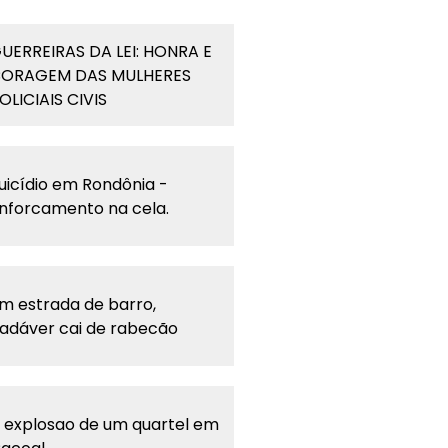
UERREIRAS DA LEI: HONRA E
ORAGEM DAS MULHERES
OLICIAIS CIVIS
uicídio em Rondônia -
nforcamento na cela.
m estrada de barro,
adáver cai de rabecão
 explosao de um quartel em