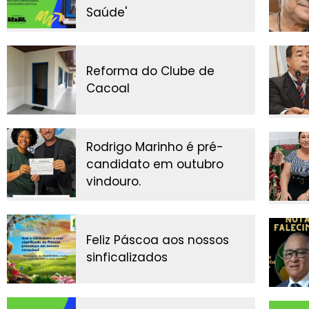
Saúde'
Reforma do Clube de
Cacoal
Rodrigo Marinho é pré-
candidato em outubro
vindouro.
Feliz Páscoa aos nossos
sinficalizados