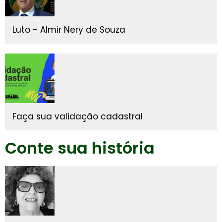
Luto - Almir Nery de Souza
Faça sua validação cadastral
Conte sua história