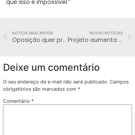
que isso é impossível.”
NOTÍCIA MAIS ANTIGA
NOVAS NOTÍCIAS
Oposição quer presença de Lula na CPI da Petrobras
Projeto aumenta pena para quem assassinar policial
Deixe um comentário
O seu endereço de e-mail não será publicado.
Campos
obrigatórios são marcados com
*
Comentário
*