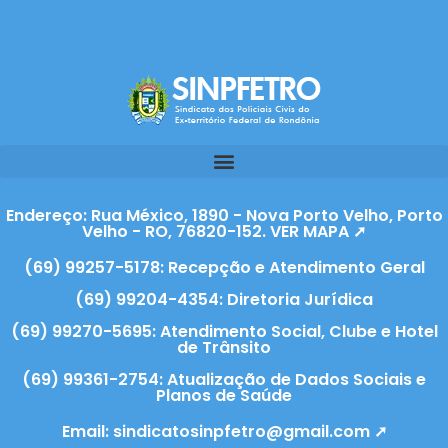
Endereço: Rua México, 1890 - Nova Porto Velho, Porto
Velho - RO, 76820-152. VER MAPA ➚
(69) 99257-5178: Recepção e Atendimento Geral
(69) 99204-4354: Diretoria Jurídica
(69) 99270-5695: Atendimento Social, Clube e Hotel
de Trânsito
(69) 99361-2754: Atualização de Dados Sociais e
Planos de Saúde
Email:
sindicatosinpfetro@gmail.com ➚