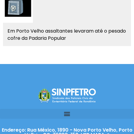
Em Porto Velho assaltantes levaram até o pesado
cofre da Padaria Popular
Endereço: Rua México, 1890 - Nova Porto Velho, Porto