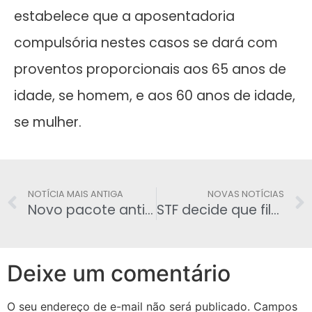
estabelece que a aposentadoria
compulsória nestes casos se dará com
proventos proporcionais aos 65 anos de
idade, se homem, e aos 60 anos de idade,
se mulher.
NOTÍCIA MAIS ANTIGA
NOVAS NOTÍCIAS
Novo pacote anticorrupção quer mudar sistemática de indicações para o STF
STF decide que filha de servidor solteira e maior de 21 anos pode manter pensão mesmo que trabalhe
Deixe um comentário
O seu endereço de e-mail não será publicado.
Campos