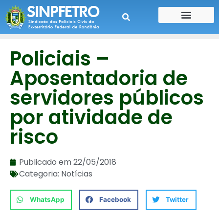
CONTE SUA HISTÓRIA
CONTRA CHEQUE
Policiais –
Aposentadoria de
servidores públicos
por atividade de
risco
Publicado em
22/05/2018
Categoria:
Notícias
WhatsApp
Facebook
Twitter