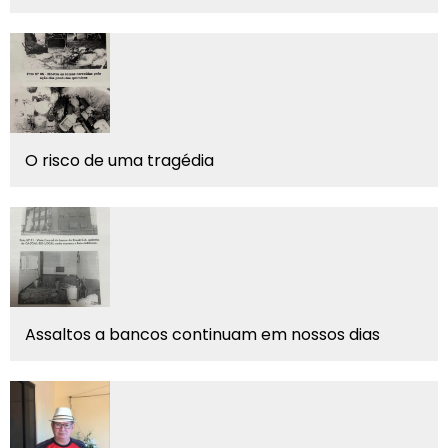
O risco de uma tragédia
Assaltos a bancos continuam em nossos dias