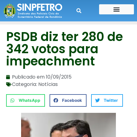
CONTE SUA HISTÓRIA
CONTRA CHEQUE
PSDB diz ter 280 de
342 votos para
impeachment
Publicado em
10/09/2015
Categoria:
Notícias
WhatsApp
Facebook
Twitter