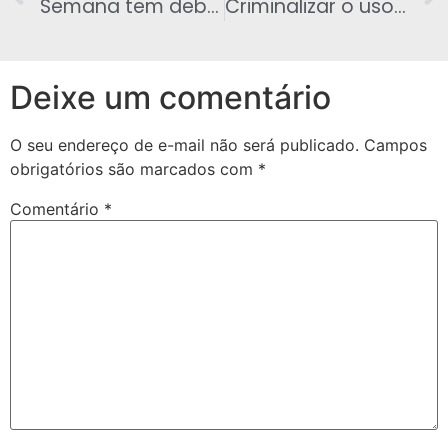
Semana tem debates e decisão sobre proposta do governo que envolve índice de 10,8% em 2 anos
Criminalizar o uso da maconha é inconstitucional‘, dizem ministros
Deixe um comentário
O seu endereço de e-mail não será publicado.
Campos
obrigatórios são marcados com
*
Comentário
*