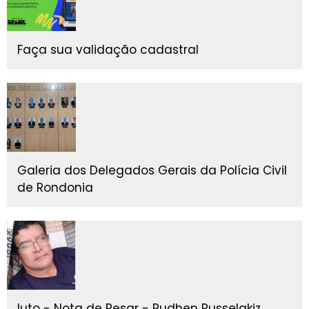
Faça sua validação cadastral
Galeria dos Delegados Gerais da Polícia Civil
de Rondonia
luto - Nota de Pesar - Rudhen Russelakiz