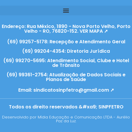
Endereço: Rua México, 1890 - Nova Porto Velho, Porto
Velho - RO, 76820-152. VER MAPA ➚
(69) 99257-5178: Recepção e Atendimento Geral
(69) 99204-4354: Diretoria Jurídica
(69) 99270-5695: Atendimento Social, Clube e Hotel
de Trânsito
(69) 99361-2754: Atualização de Dados Sociais e
Planos de Saúde
Email:
sindicatosinpfetro@gmail.com ➚
Todos os direito reservados &#xa9; SINPFETRO
Desenvolvido por Mídia Educação e Comunicação LTDA - Aurélio
Paz da Luz.