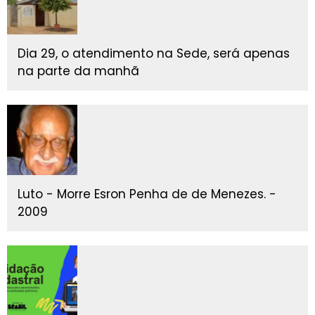
Dia 29, o atendimento na Sede, será apenas
na parte da manhã
Luto - Morre Esron Penha de de Menezes. -
2009