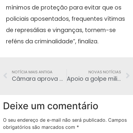
mínimos de proteção para evitar que os
policiais aposentados, frequentes vítimas
de represálias e vinganças, tornem-se
reféns da criminalidade”, finaliza.
NOTÍCIA MAIS ANTIGA
NOVAS NOTÍCIAS
Câmara aprova projeto aumentando a pena para crimes cometidos contra policiais
Apoio a golpe militar cresce no Brasil desde 2012, mostra pesquisa
Deixe um comentário
O seu endereço de e-mail não será publicado.
Campos
obrigatórios são marcados com
*