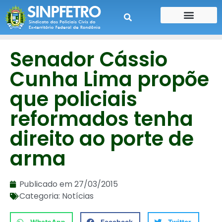
CONTE SUA HISTÓRIA
CONTRA CHEQUE
Senador Cássio
Cunha Lima propõe
que policiais
reformados tenha
direito ao porte de
arma
Publicado em
27/03/2015
Categoria:
Notícias