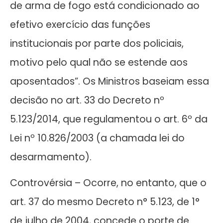
de arma de fogo está condicionado ao
efetivo exercício das funções
institucionais por parte dos policiais,
motivo pelo qual não se estende aos
aposentados”. Os Ministros baseiam essa
decisão no art. 33 do Decreto nº
5.123/2014, que regulamentou o art. 6º da
Lei nº 10.826/2003 (a chamada lei do
desarmamento).
Controvérsia – Ocorre, no entanto, que o
art. 37 do mesmo Decreto n° 5.123, de 1°
de julho de 2004, concede o porte de