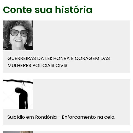
Conte sua história
GUERREIRAS DA LEI: HONRA E CORAGEM DAS
MULHERES POLICIAIS CIVIS
Suicídio em Rondônia - Enforcamento na cela.