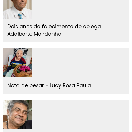
Dois anos do falecimento do colega
Adalberto Mendanha
Nota de pesar - Lucy Rosa Paula