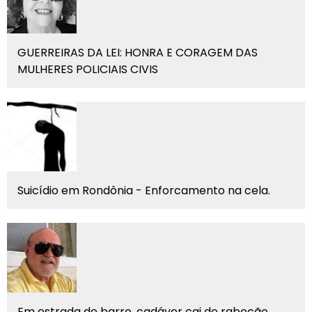
GUERREIRAS DA LEI: HONRA E CORAGEM DAS
MULHERES POLICIAIS CIVIS
Suicídio em Rondônia - Enforcamento na cela.
Em estrada de barro, cadáver cai de rabecão