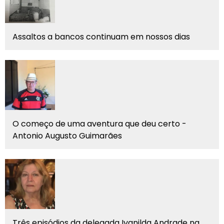
Assaltos a bancos continuam em nossos dias
O começo de uma aventura que deu certo -
Antonio Augusto Guimarães
Três episódios da delegada Ivanilda Andrade na