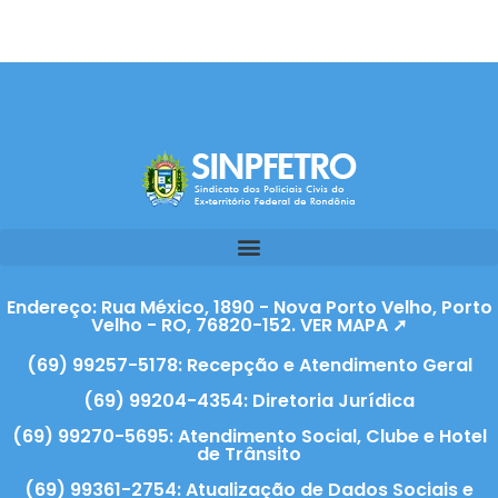
Endereço: Rua México, 1890 - Nova Porto Velho, Porto
Velho - RO, 76820-152. VER MAPA ➚
(69) 99257-5178: Recepção e Atendimento Geral
(69) 99204-4354: Diretoria Jurídica
(69) 99270-5695: Atendimento Social, Clube e Hotel
de Trânsito
(69) 99361-2754: Atualização de Dados Sociais e