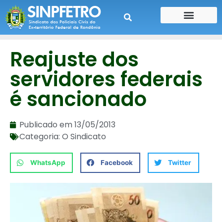
CONTE SUA HISTÓRIA
CONTRA CHEQUE
Reajuste dos
servidores federais
é sancionado
Publicado em
13/05/2013
Categoria:
O Sindicato
WhatsApp
Facebook
Twitter