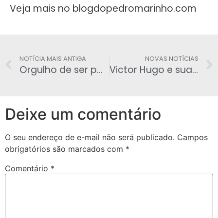
Veja mais no blogdopedromarinho.com
NOTÍCIA MAIS ANTIGA
NOVAS NOTÍCIAS
Orgulho de ser policial – uma breve reflexão, por Rogério Antonio Lopes
Victor Hugo e sua trajetória no Sinpfetro
Deixe um comentário
O seu endereço de e-mail não será publicado.
Campos
obrigatórios são marcados com
*
Comentário
*