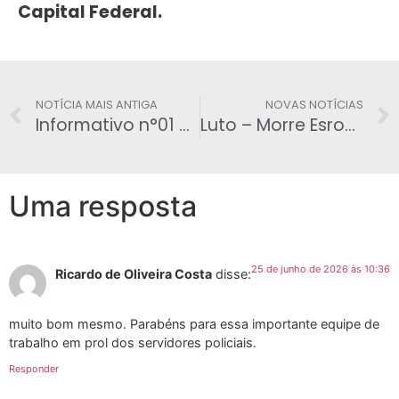
Capital Federal.
NOTÍCIA MAIS ANTIGA
NOVAS NOTÍCIAS
Informativo n°01 – Visita a Brasilia
Luto – Morre Esron Penha de de Menezes. – 2009
Uma resposta
25 de junho de 2026 às 10:36
Ricardo de Oliveira Costa
disse:
muito bom mesmo. Parabéns para essa importante equipe de
trabalho em prol dos servidores policiais.
Responder