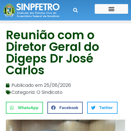
CONTE SUA HISTÓRIA
CONTRA CHEQUE
Reunião com o
Diretor Geral do
Digeps Dr José
Carlos
Publicado em
25/06/2026
Categoria:
O Sindicato
WhatsApp
Facebook
Twitter