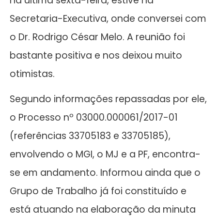
na última sexta-feira, estive na
Secretaria-Executiva, onde conversei com
o Dr. Rodrigo César Melo. A reunião foi
bastante positiva e nos deixou muito
otimistas.
Segundo informações repassadas por ele,
o Processo nº 03000.000061/2017-01
(referências 33705183 e 33705185),
envolvendo o MGI, o MJ e a PF, encontra-
se em andamento. Informou ainda que o
Grupo de Trabalho já foi constituído e
está atuando na elaboração da minuta